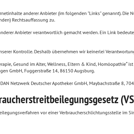
etinhalte anderer Anbieter (im folgenden "Links" genannt). Die N
nden) Rechtsauffassung zu.
anderer Anbieter verantwortlich gemacht werden. Ein Link bedeut
unserer Kontrolle. Deshalb übernehmen wir keinerlei Verantwortung
apie, Gesund im Alter, Wellness, Eltern & Kind, Homöopathie“ ist 
tungen GmbH, Fuggerstraße 14, 86150 Augsburg.
 DAN Netzwerk Deutscher Apotheker GmbH, Maybachstraße 8, 70469 
raucherstreitbeilegungsgesetz (V
eitbeilegungsverfahren vor einer Verbraucherschlichtungsstelle im 