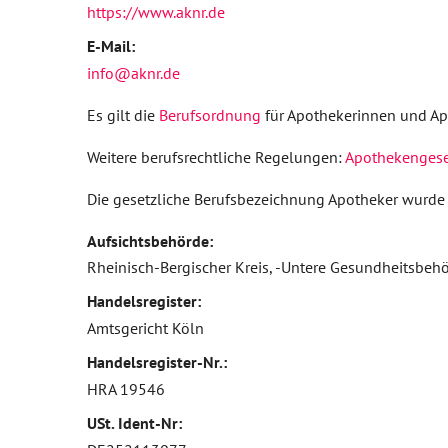
https://www.aknr.de
E-Mail:
info@aknr.de
Es gilt die
Berufsordnung
für Apothekerinnen und A
Weitere berufsrechtliche Regelungen:
Apothekengese
Die gesetzliche Berufsbezeichnung Apotheker wurde
Aufsichtsbehörde:
Rheinisch-Bergischer Kreis, -Untere Gesundheitsbe
Handelsregister:
Amtsgericht Köln
Handelsregister-Nr.:
HRA 19546
USt. Ident-Nr: