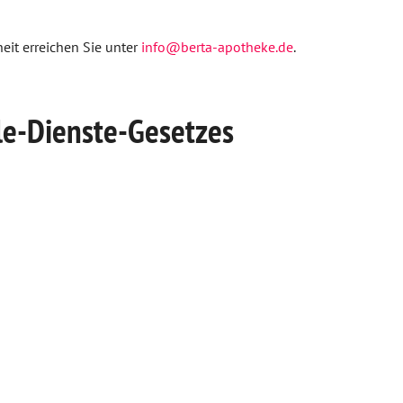
eit erreichen Sie unter
info@berta-apotheke.de
.
le-Dienste-Gesetzes