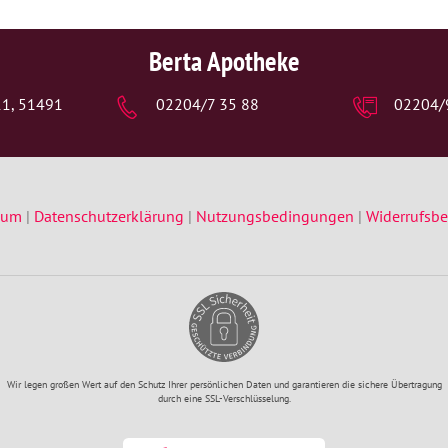
Berta Apotheke
111, 51491
02204/7 35 88
02204/
sum
|
Datenschutzerklärung
|
Nutzungsbedingungen
|
Widerrufsb
Wir legen großen Wert auf den Schutz Ihrer persönlichen Daten und garantieren die sichere Übertragung
durch eine SSL-Verschlüsselung.