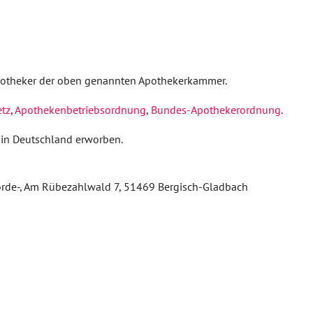
potheker der oben genannten Apothekerkammer.
tz
,
Apothekenbetriebsordnung
,
Bundes-Apothekerordnung
.
 in Deutschland erworben.
hörde-, Am Rübezahlwald 7, 51469 Bergisch-Gladbach