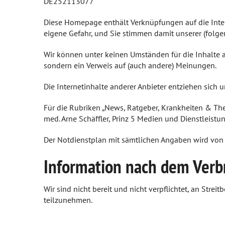
DE252113077
Diese Homepage enthält Verknüpfungen auf die Intern
eigene Gefahr, und Sie stimmen damit unserer (folge
Wir können unter keinen Umständen für die Inhalte 
sondern ein Verweis auf (auch andere) Meinungen.
Die Internetinhalte anderer Anbieter entziehen sich 
Für die Rubriken „News, Ratgeber, Krankheiten & Ther
med. Arne Schäffler, Prinz 5 Medien und Dienstleis
Der Notdienstplan mit sämtlichen Angaben wird von
Information nach dem Verb
Wir sind nicht bereit und nicht verpflichtet, an Str
teilzunehmen.