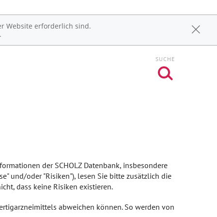
r Website erforderlich sind.
.
SUCHE
Informationen der SCHOLZ Datenbank, insbesondere
nd/oder "Risiken"), lesen Sie bitte zusätzlich die
ht, dass keine Risiken existieren.
Fertigarzneimittels abweichen können. So werden von