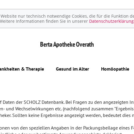
ebsite nur technisch notwendige Cookies, die für die Funktion de
Weitere Informationen finden Sie in unserer
Datenschutzerklärung
Berta Apotheke
Overath
ankheiten & Therapie
Gesund im Alter
Homöopathie
auf Daten der SCHOLZ Datenbank. Bei Fragen zu den angezeigten 
 und Wechselwirkungen etc. (nachfolgend zusammen "Ergebnisse" u
eker. Sollten keine Ergebnisse angezeigt werden, bedeutet dies nic
tionen von den speziellen Angaben in der Packungsbeilage eines 