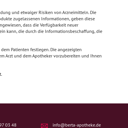
ndung und etwaiger Risiken von Arzneimitteln. Die
rodukte zugelassenen Informationen, geben diese
ingewiesen, dass die Verfügbarkeit neuer
ein kann, die durch die Informationsbeschaffung, die
t dem Patienten festlegen. Die angezeigten
 dem Arzt und dem Apotheker vorzubereiten und Ihnen
t.
97 03 48
info@berta-apotheke.de