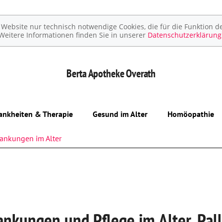
ebsite nur technisch notwendige Cookies, die für die Funktion de
Weitere Informationen finden Sie in unserer
Datenschutzerklärung
Berta Apotheke
Overath
ankheiten & Therapie
Gesund im Alter
Homöopathie
rankungen im Alter
ankungen und Pflege im Alter, Pal