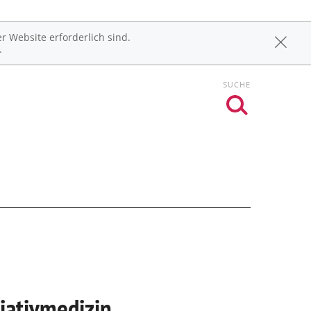
r Website erforderlich sind.
.
SUCHE
liativmedizin