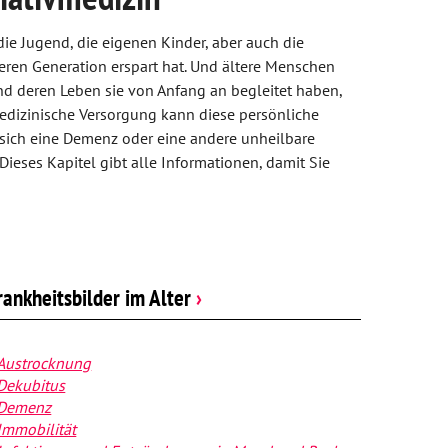
 die Jugend, die eigenen Kinder, aber auch die
eren Generation erspart hat. Und ältere Menschen
nd deren Leben sie von Anfang an begleitet haben,
medizinische Versorgung kann diese persönliche
sich eine Demenz oder eine andere unheilbare
ieses Kapitel gibt alle Informationen, damit Sie
rankheitsbilder im Alter
›
Austrocknung
Dekubitus
Demenz
Immobilität