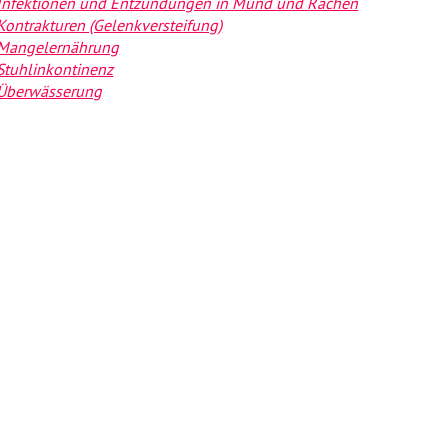
Infektionen und Entzündungen in Mund und Rachen
Kontrakturen (Gelenkversteifung)
Mangelernährung
Stuhlinkontinenz
Überwässerung