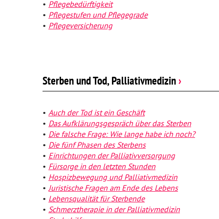
Pflegebedürftigkeit
Psychische Erkrankungen
Pflegestufen und Pflegegrade
Pflegeversicherung
Neurologie
Schmerz- und Schlafmedizin
Frauenkrankheiten
Sterben und Tod, Palliativmedizin
›
Männerkrankheiten
Auch der Tod ist ein Geschäft
Das Aufklärungsgespräch über das Sterben
Die falsche Frage: Wie lange habe ich noch?
Die fünf Phasen des Sterbens
Einrichtungen der Palliativversorgung
Fürsorge in den letzten Stunden
Hospizbewegung und Palliativmedizin
Juristische Fragen am Ende des Lebens
Lebensqualität für Sterbende
Schmerztherapie in der Palliativmedizin