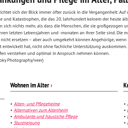
richtet sich der Blick immer öfter zurück in die Vergangenheit: Auf
 und Katastrophen, die das 20. Jahrhundert keinem der heute ält
 sich nichts mehr, als dass die Menschen, die sie großgezogen u
ihren letzten Lebensjahren und -monaten an ihrer Seite sind. Die 
 nicht ersetzen – aber auch umgekehrt können Angehörige, wenn 
t entwickelt hat, nicht ohne fachliche Unterstützung auskommen. D
lfen verstehen und optimal in Anspruch nehmen können.
noky Photography/veer)
Wohnen im Alter
›
K
Alten- und Pflegeheime
Alternativen zum Altenheim
Ambulante und häusliche Pflege
Sturzneigung